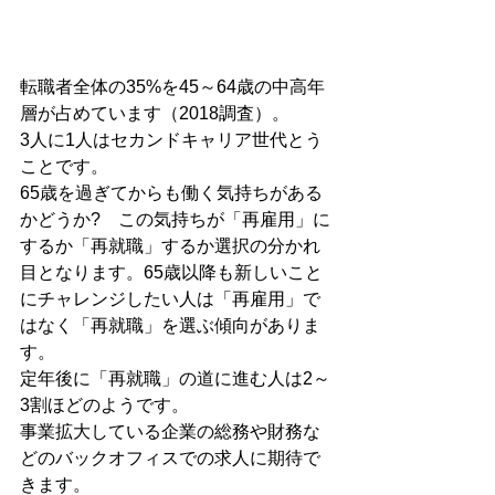
転職者全体の35%を45～64歳の中高年
層が占めています（2018調査）。
3人に1人はセカンドキャリア世代とう
ことです。
65歳を過ぎてからも働く気持ちがある
かどうか?　この気持ちが「再雇用」に
するか「再就職」するか選択の分かれ
目となります。65歳以降も新しいこと
にチャレンジしたい人は「再雇用」で
はなく「再就職」を選ぶ傾向がありま
す。
定年後に「再就職」の道に進む人は2～
3割ほどのようです。
事業拡大している企業の総務や財務な
どのバックオフィスでの求人に期待で
きます。