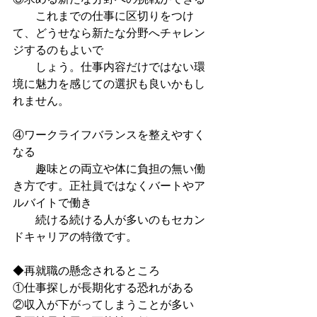
　　これまでの仕事に区切りをつけ
て、どうせなら新たな分野へチャレン
ジするのもよいで　　
　　しょう。仕事内容だけではない環
境に魅力を感じての選択も良いかもし
れません。
④ワークライフバランスを整えやすく
なる
　　趣味との両立や体に負担の無い働
き方です。正社員ではなくバートやア
ルバイトで働き　
　　続ける続ける人が多いのもセカン
ドキャリアの特徴です。
◆再就職の懸念されるところ
①仕事探しが長期化する恐れがある
②収入が下がってしまうことが多い