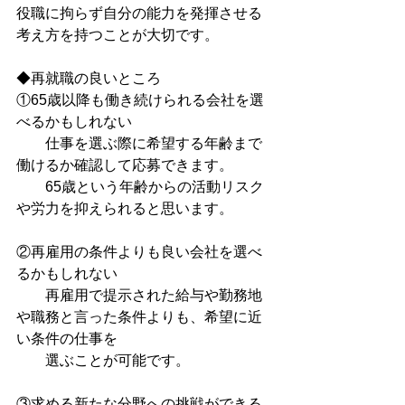
役職に拘らず自分の能力を発揮させる
考え方を持つことが大切です。
◆再就職の良いところ
①65歳以降も働き続けられる会社を選
べるかもしれない
　　仕事を選ぶ際に希望する年齢まで
働けるか確認して応募できます。
　　65歳という年齢からの活動リスク
や労力を抑えられると思います。
②再雇用の条件よりも良い会社を選べ
るかもしれない
　　再雇用で提示された給与や勤務地
や職務と言った条件よりも、希望に近
い条件の仕事を　　
　　選ぶことが可能です。
③求める新たな分野への挑戦ができる