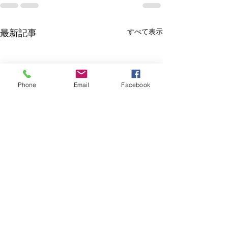
すべて表示
最新記事
Phone
Email
Facebook