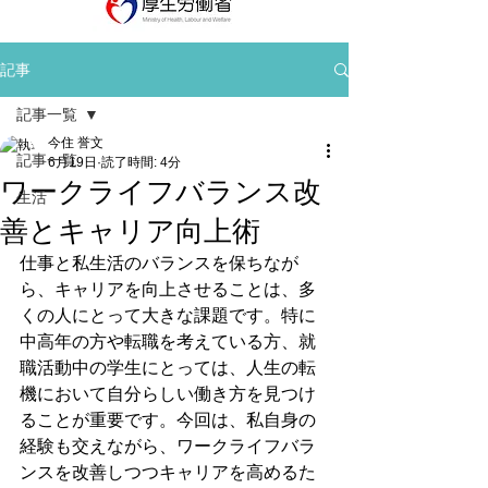
記事
記事一覧
今住 誉文
記事一覧
6月19日
読了時間: 4分
ワークライフバランス改
生活
善とキャリア向上術
仕事と私生活のバランスを保ちなが
ら、キャリアを向上させることは、多
くの人にとって大きな課題です。特に
中高年の方や転職を考えている方、就
職活動中の学生にとっては、人生の転
機において自分らしい働き方を見つけ
ることが重要です。今回は、私自身の
経験も交えながら、ワークライフバラ
ンスを改善しつつキャリアを高めるた