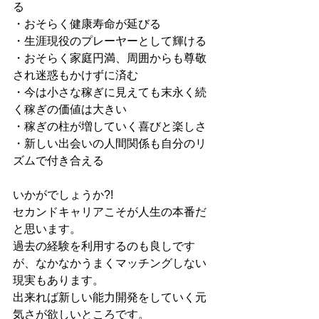
る
・おそらく健康寿命が延びる
・生涯現役のプレーヤーとして輝ける
・おそらく家庭円満、周囲からも尊敬
され迷惑もかけずに済む
・今は小さな稼ぎに見えても末永く続
く稼ぎの価値は大きい
・稼ぎの柱が増していく喜びと楽しさ
・新しい出会いの人間関係も自分のリ
ズムで付き合える
いかがでしょうか?!　
セカンドキャリアこそが人生の本番だ
と思います。
過去の経験を利用するのも良しです
が、なかなかうまくマッチングしない
現実もあります。
出来れば新しい能力開発をしていく元
気さが欲しいところです。