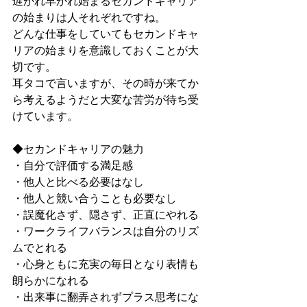
遅かれ早かれ始まるセカンドキャリア
の始まりは人それぞれですね。
どんな仕事をしていてもセカンドキャ
リアの始まりを意識しておくことが大
切です。
耳タコで言いますが、その時が来てか
ら考えるようだと大変な苦労が待ち受
けています。
◆セカンドキャリアの魅力
・自分で評価する満足感
・他人と比べる必要はなし
・他人と競い合うことも必要なし
・誤魔化さず、隠さず、正直にやれる
・ワークライフバランスは自分のリズ
ムでとれる
・心身ともに充実の毎日となり表情も
朗らかになれる
・出来事に翻弄されずプラス思考にな