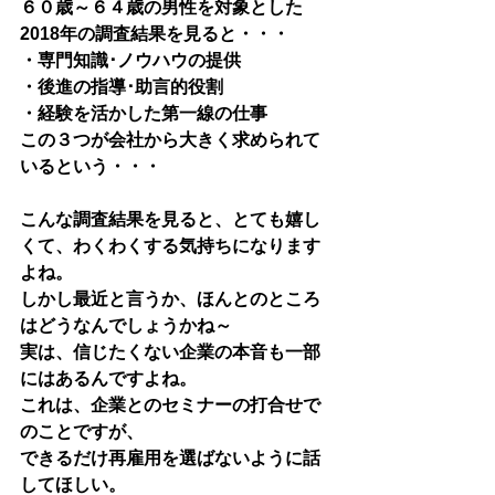
６０歳～６４歳の男性を対象とした
2018年の調査結果を見ると・・・
・専門知識･ノウハウの提供
・後進の指導･助言的役割
・経験を活かした第一線の仕事
この３つが会社から大きく求められて
いるという・・・
こんな調査結果を見ると、とても嬉し
くて、わくわくする気持ちになります
よね。
しかし最近と言うか、ほんとのところ
はどうなんでしょうかね～
実は、信じたくない企業の本音も一部
にはあるんですよね。
これは、企業とのセミナーの打合せで
のことですが、
できるだけ再雇用を選ばないように話
してほしい。