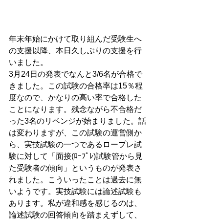
年末年始にかけて取り組んだ受験生へ
の支援以降、本日久しぶりの支援を行
いました。
3月24日の発表でなんと3/6名が合格で
きました。この試験の合格率は15％程
度なので、かなりの高い率で合格した
ことになります。残念ながら不合格だ
った3名のリベンジが始まりました。話
は変わりますが、この試験の運営側か
ら、実技試験の一つであるロープレ試
験に対して「面接(ﾛｰﾌﾟﾚ)試験管から見
た受験者の傾向」というものが発表さ
れました。こういったことは過去に無
いようです。実技試験には論述試験も
あります。私が違和感を感じるのは、
論述試験の回答傾向を踏まえずして、