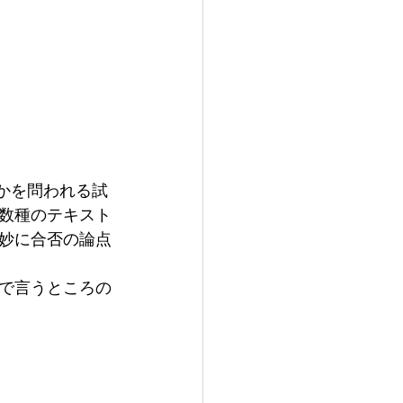
否かを問われる試
数種のテキスト
妙に合否の論点
で言うところの