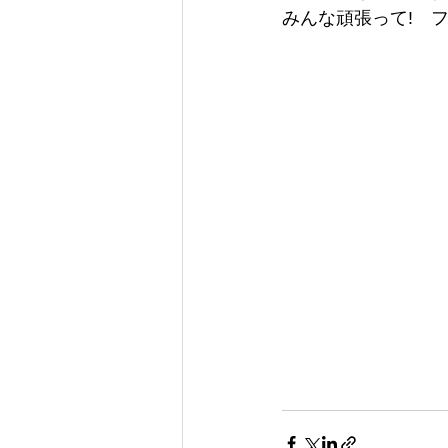
みんな頑張って!　フ
　　　　　　　　　　