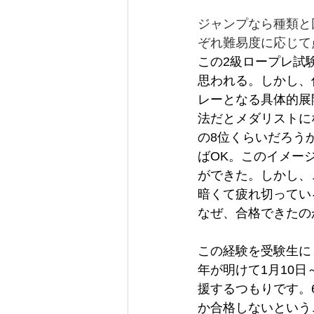
ジャンプなら種類と
ぞれ難易度に応じて
この2級ロープレ試
思われる。しかし、
レーとなる具体的展
法だとメダリストに
の8位くらいだろうか
ばOK。このイメー
ができた。しかし、
暗くて疲れ切ってい
なぜ、合格できたの
この経験を受験生に
年が明けて1月10
援するつもりです。6
か合格しないという