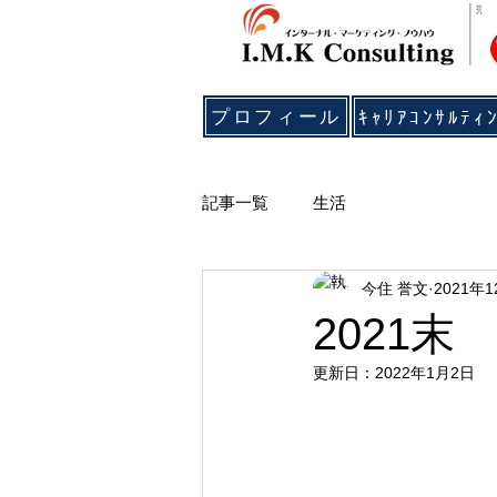
プロフィール
記事一覧
生活
今住 誉文
2021年
2021
更新日：
2022年1月2日