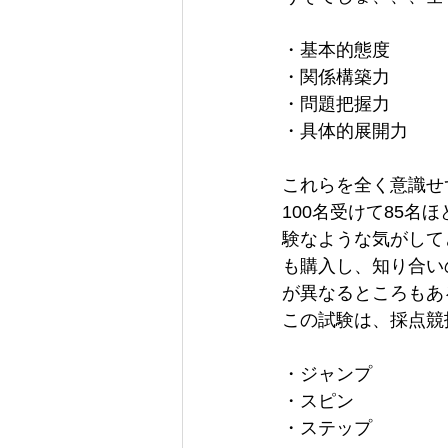
・基本的態度
・関係構築力
・問題把握力
・具体的展開力
これらを全く意識せ
100名受けて85
験なような気がして
も購入し、知り合い
が異なるところもあ
この試験は、採点競
・ジャンプ
・スピン
・ステップ